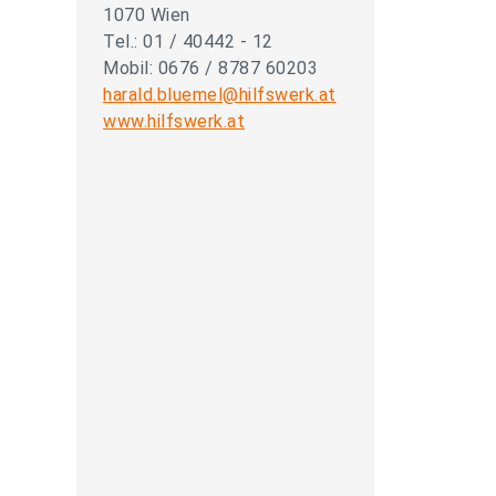
1070 Wien
Tel.: 01 / 40442 - 12
Mobil: 0676 / 8787 60203
harald.bluemel@hilfswerk.at
www.hilfswerk.at