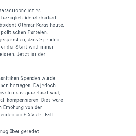
Katastrophe ist es
m bezüglich Absetzbarkeit
äsident Othmar Karas heute.
 politischen Parteien,
sgesprochen, dass Spenden
er der Start wird immer
eisten. Jetzt ist der
manitären Spenden würde
ionen betragen. Da jedoch
nvolumens gerechnet wird,
all kompensieren. Dies wäre
en Erhöhung von der
enden um 8,5% der Fall.
enug über geredet