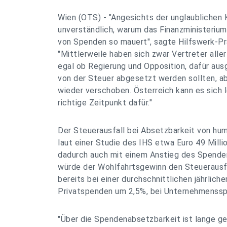
Wien (OTS) - "Angesichts der unglaublichen 
unverständlich, warum das Finanzministeriu
von Spenden so mauert", sagte Hilfswerk-Pr
"Mittlerweile haben sich zwar Vertreter aller
egal ob Regierung und Opposition, dafür au
von der Steuer abgesetzt werden sollten, ab
wieder verschoben. Österreich kann es sich l
richtige Zeitpunkt dafür."
Der Steuerausfall bei Absetzbarkeit von hu
laut einer Studie des IHS etwa Euro 49 Mill
dadurch auch mit einem Anstieg des Spende
würde der Wohlfahrtsgewinn den Steuerausf
bereits bei einer durchschnittlichen jährlich
Privatspenden um 2,5%, bei Unternehmenssp
"Über die Spendenabsetzbarkeit ist lange g