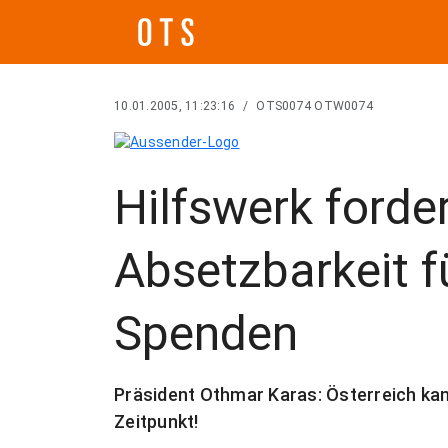
10.01.2005, 11:23:16
/
OTS0074 OTW0074
Hilfswerk forde
Absetzbarkeit f
Spenden
Präsident Othmar Karas: Österreich kann 
Zeitpunkt!