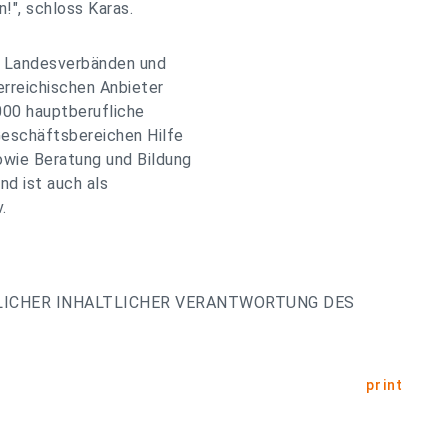
!", schloss Karas.
en Landesverbänden und
erreichischen Anbieter
.000 hauptberufliche
Geschäftsbereichen Hilfe
owie Beratung und Bildung
nd ist auch als
.
LICHER INHALTLICHER VERANTWORTUNG DES
print