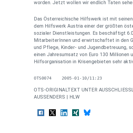
worden. Jetzt wollen wir endlich Taten sehen
Das Österreichische Hilfswerk ist mit sein
dem Hilfswerk Austria einer der größten öst
sozialer Dienstleistungen. Es beschäftigt 6
MitarbeiterInnen und erwirtschaftet in den 
und Pflege, Kinder- und Jugendbetreuung, s
einen Jahresumsatz von Euro 130 Millionen u
Hilfsorganisation in Krisengebieten sehr aktiv
OTS0074    2005-01-10/11:23
OTS-ORIGINALTEXT UNTER AUSSCHLIESS
AUSSENDERS | HLW