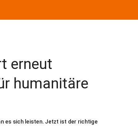
rt erneut
ür humanitäre
es sich leisten. Jetzt ist der richtige