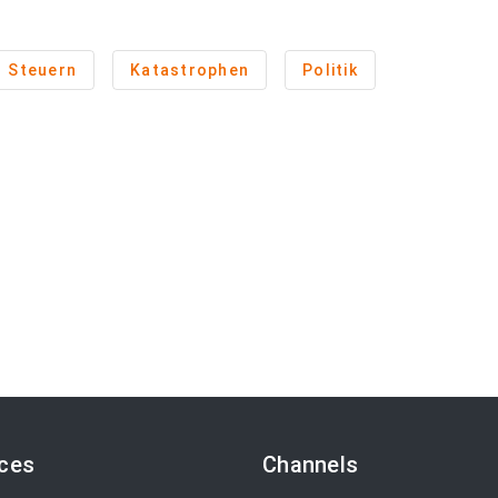
Steuern
Katastrophen
Politik
ices
Channels