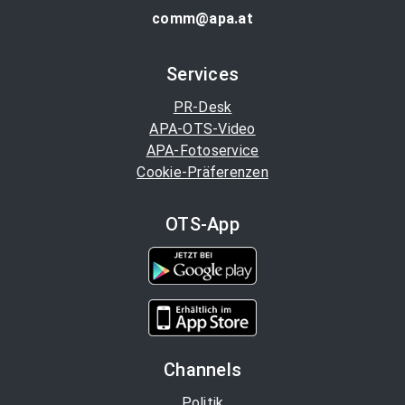
comm@apa.at
Services
PR-Desk
APA-OTS-Video
APA-Fotoservice
Cookie-Präferenzen
OTS-App
Channels
Politik