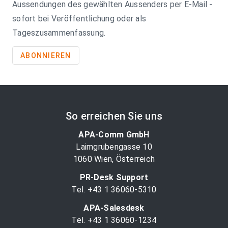
Aussendungen des gewählten Aussenders per E-Mail -
sofort bei Veröffentlichung oder als
Tageszusammenfassung.
ABONNIEREN
So erreichen Sie uns
APA-Comm GmbH
Laimgrubengasse 10
1060 Wien, Österreich
PR-Desk Support
Tel. +43 1 36060-5310
APA-Salesdesk
Tel. +43 1 36060-1234