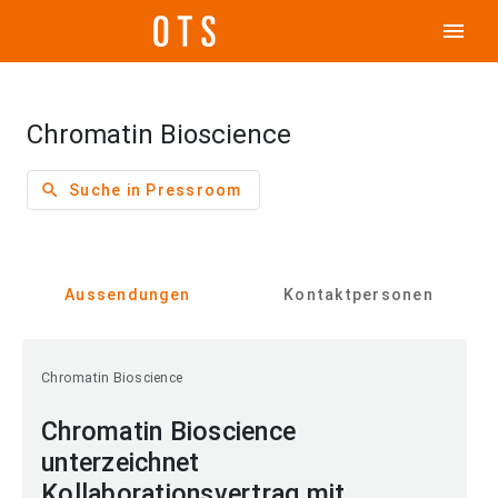
menu
Chromatin Bioscience
search
Suche in Pressroom
Aussendungen
Kontaktpersonen
Chromatin Bioscience
Chromatin Bioscience
unterzeichnet
Kollaborationsvertrag mit