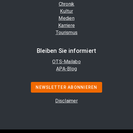
Chronik
Kultur
Medien
Karriere
Tourismus
Bleiben Sie informiert
OTS-Mailabo
APA-Blog
NEWSLETTER ABONNIEREN
Disclaimer