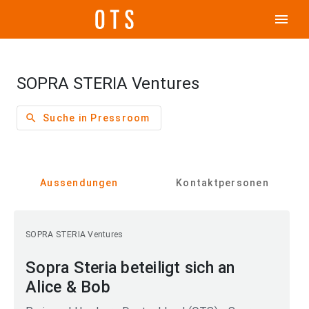
menu
SOPRA STERIA Ventures
search
Suche in Pressroom
Aussendungen
Kontaktpersonen
SOPRA STERIA Ventures
Sopra Steria beteiligt sich an
Alice & Bob