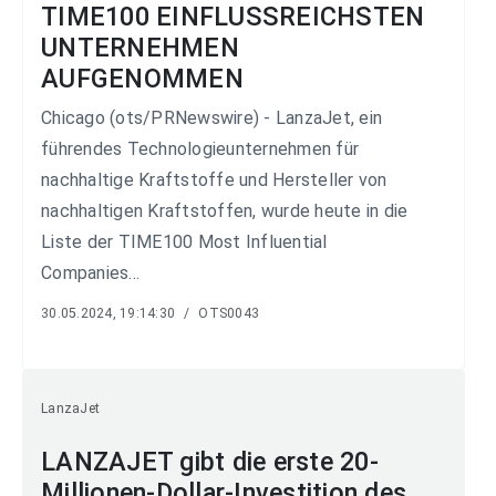
TIME100 EINFLUSSREICHSTEN
UNTERNEHMEN
AUFGENOMMEN
Chicago (ots/PRNewswire) - LanzaJet, ein
führendes Technologieunternehmen für
nachhaltige Kraftstoffe und Hersteller von
nachhaltigen Kraftstoffen, wurde heute in die
Liste der TIME100 Most Influential
Companies...
30.05.2024, 19:14:30
/
OTS0043
LanzaJet
LANZAJET gibt die erste 20-
Millionen-Dollar-Investition des