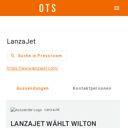
menu
LanzaJet
search
Suche in Pressroom
https://www.lanzajet.com/
Aussendungen
Kontaktpersonen
LanzaJet
LANZAJET WÄHLT WILTON