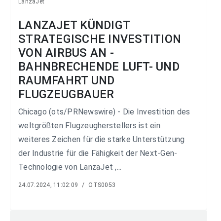
LanzaJet
LANZAJET KÜNDIGT
STRATEGISCHE INVESTITION
VON AIRBUS AN -
BAHNBRECHENDE LUFT- UND
RAUMFAHRT UND
FLUGZEUGBAUER
Chicago (ots/PRNewswire) - Die Investition des
weltgrößten Flugzeugherstellers ist ein
weiteres Zeichen für die starke Unterstützung
der Industrie für die Fähigkeit der Next-Gen-
Technologie von LanzaJet ,...
24.07.2024, 11:02:09
/
OTS0053