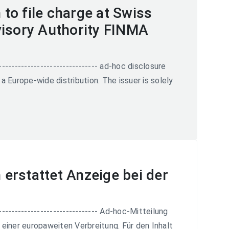
to file charge at Swiss
visory Authority FINMA
--------------------------------- ad-hoc disclosure
a Europe-wide distribution. The issuer is solely
erstattet Anzeige bei der
--------------------------------- Ad-hoc-Mitteilung
einer europaweiten Verbreitung. Für den Inhalt