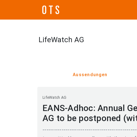
LifeWatch AG
Aussendungen
LifeWatch AG
EANS-Adhoc: Annual Ge
AG to be postponed (wi
-----------------------------------------------