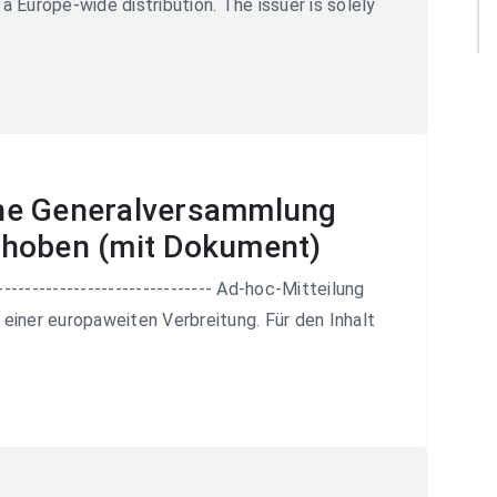
a Europe-wide distribution. The issuer is solely
he Generalversammlung
choben (mit Dokument)
--------------------------------- Ad-hoc-Mitteilung
einer europaweiten Verbreitung. Für den Inhalt