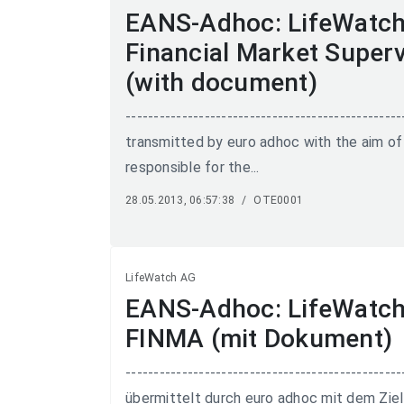
EANS-Adhoc: LifeWatch 
Financial Market Super
(with document)
-----------------------------------------------
transmitted by euro adhoc with the aim of 
responsible for the...
28.05.2013, 06:57:38
/
OTE0001
LifeWatch AG
EANS-Adhoc: LifeWatch 
FINMA (mit Dokument)
-----------------------------------------------
übermittelt durch euro adhoc mit dem Ziel 