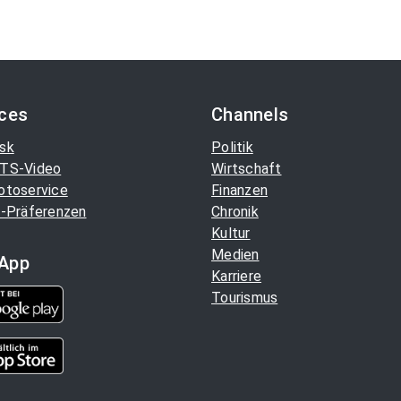
ices
Channels
sk
Politik
TS-Video
Wirtschaft
otoservice
Finanzen
-Präferenzen
Chronik
Kultur
Medien
App
Karriere
Tourismus