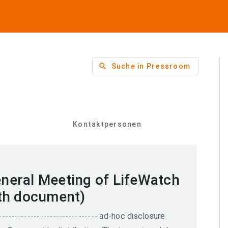
search
Suche in Pressroom
Kontaktpersonen
neral Meeting of LifeWatch
th document)
--------------------------------- ad-hoc disclosure