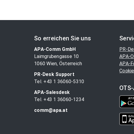
on
page
So erreichen Sie uns
Serv
APA-Comm GmbH
PR-De
Laimgrubengasse 10
APA-O
1060 Wien, Österreich
APA-F
Cookie
PR-Desk Support
Tel. +43 1 36060-5310
OTS-
APA-Salesdesk
Tel. +43 1 36060-1234
comm@apa.at