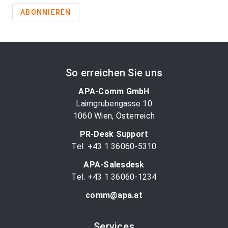
ABONNIEREN
So erreichen Sie uns
APA-Comm GmbH
Laimgrubengasse 10
1060 Wien, Österreich
PR-Desk Support
Tel. +43 1 36060-5310
APA-Salesdesk
Tel. +43 1 36060-1234
comm@apa.at
Services