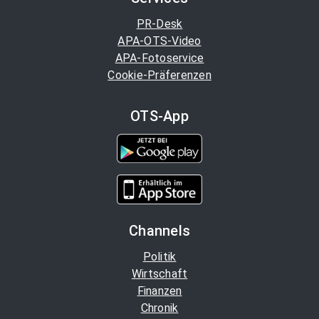
PR-Desk
APA-OTS-Video
APA-Fotoservice
Cookie-Präferenzen
OTS-App
Channels
Politik
Wirtschaft
Finanzen
Chronik