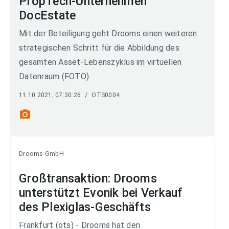
PropTech-Unternehmen
DocEstate
Mit der Beteiligung geht Drooms einen weiteren
strategischen Schritt für die Abbildung des
gesamten Asset-Lebenszyklus im virtuellen
Datenraum (FOTO)
11.10.2021, 07:30:26
/
OTS0004
photo_camera
Drooms GmbH
Großtransaktion: Drooms
unterstützt Evonik bei Verkauf
des Plexiglas-Geschäfts
Frankfurt (ots) - Drooms hat den