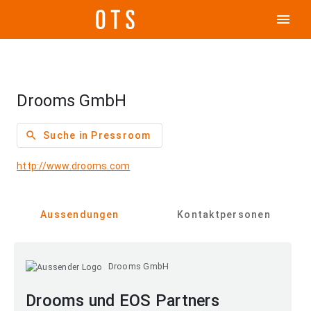
menu
Drooms GmbH
search
Suche in Pressroom
http://www.drooms.com
Aussendungen
Kontaktpersonen
Drooms GmbH
Drooms und EOS Partners