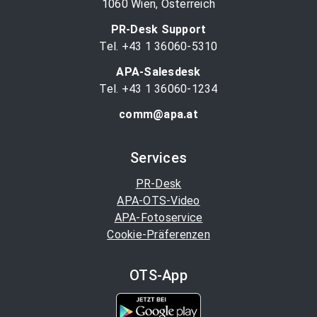
1060 Wien, Österreich
PR-Desk Support
Tel. +43 1 36060-5310
APA-Salesdesk
Tel. +43 1 36060-1234
comm@apa.at
Services
PR-Desk
APA-OTS-Video
APA-Fotoservice
Cookie-Präferenzen
OTS-App