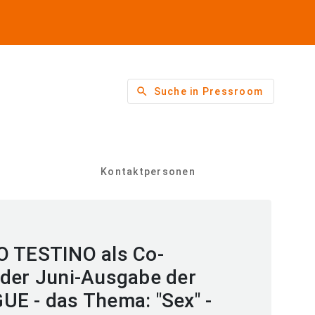
search
Suche in Pressroom
Kontaktpersonen
O TESTINO als Co-
 der Juni-Ausgabe der
E - das Thema: "Sex" -