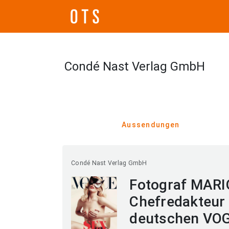
Condé Nast Verlag GmbH
Aussendungen
Condé Nast Verlag GmbH
Fotograf MARI
Chefredakteur
deutschen VOGU