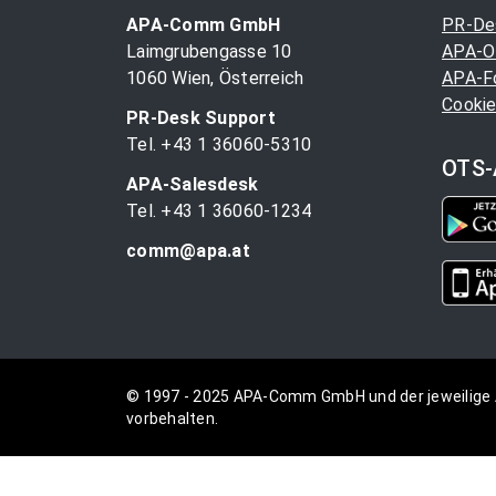
APA-Comm GmbH
PR-De
Laimgrubengasse 10
APA-O
1060 Wien, Österreich
APA-F
Cookie
PR-Desk Support
Tel. +43 1 36060-5310
OTS-
APA-Salesdesk
Tel. +43 1 36060-1234
comm@apa.at
© 1997 - 2025 APA-Comm GmbH und der jeweilige 
vorbehalten.