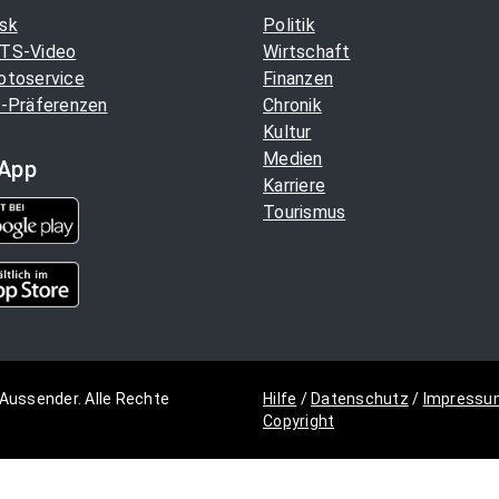
sk
Politik
TS-Video
Wirtschaft
otoservice
Finanzen
-Präferenzen
Chronik
Kultur
Medien
App
Karriere
Tourismus
Aussender. Alle Rechte
Hilfe
/
Datenschutz
/
Impressu
Copyright