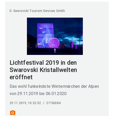
D. Swarovski Tourism Services Gmbh
Lichtfestival 2019 in den
Swarovski Kristallwelten
eröffnet
Das wohl funkelndste Wintermärchen der Alpen
von 29.11.2019 bis 06.01.2020
29.11.2019, 10:32:52
/
OTS0084
photo_camera