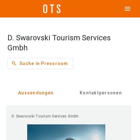
menu
D. Swarovski Tourism Services
Gmbh
search
Suche in Pressroom
Aussendungen
Kontaktpersonen
D. Swarovski Tourism Services Gmbh