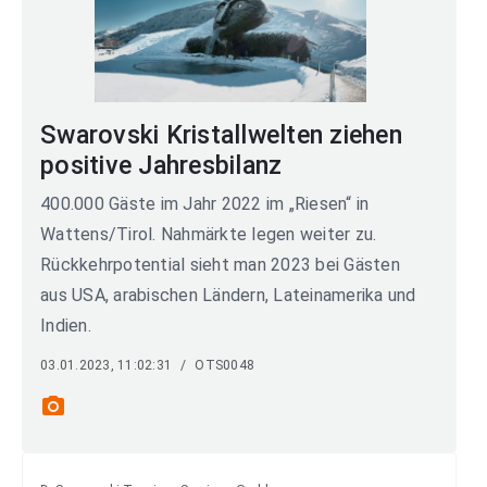
Swarovski Kristallwelten ziehen
positive Jahresbilanz
400.000 Gäste im Jahr 2022 im „Riesen“ in
Wattens/Tirol. Nahmärkte legen weiter zu.
Rückkehrpotential sieht man 2023 bei Gästen
aus USA, arabischen Ländern, Lateinamerika und
Indien.
03.01.2023, 11:02:31
/
OTS0048
photo_camera