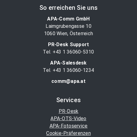
So erreichen Sie uns
APA-Comm GmbH
Laimgrubengasse 10
1060 Wien, Österreich
PR-Desk Support
Tel. +43 1 36060-5310
APA-Salesdesk
Tel. +43 1 36060-1234
comm@apa.at
Services
PR-Desk
APA-OTS-Video
APA-Fotoservice
Cookie-Präferenzen