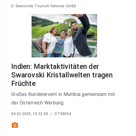
D. Swarovski Tourism Services Gmbh
Indien: Marktaktivitäten der
Swarovski Kristallwelten tragen
Früchte
Großes Kundenevent in Mumbai gemeinsam mit
der Österreich Werbung
04.02.2020, 10:32:58
/
OTS0054
photo_camera