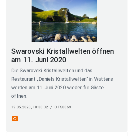
Swarovski Kristallwelten öffnen
am 11. Juni 2020
Die Swarovski Kristallwelten und das
Restaurant „Daniels Kristallwelten“ in Wattens
werden am 11. Juni 2020 wieder für Gäste
öffnen.
19.05.2020, 10:30:32
/
OTS0069
photo_camera