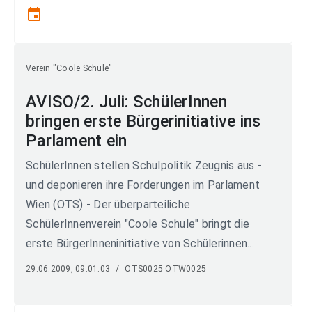
event
Verein "Coole Schule"
AVISO/2. Juli: SchülerInnen
bringen erste Bürgerinitiative ins
Parlament ein
SchülerInnen stellen Schulpolitik Zeugnis aus -
und deponieren ihre Forderungen im Parlament
Wien (OTS) - Der überparteiliche
SchülerInnenverein "Coole Schule" bringt die
erste BürgerInneninitiative von Schülerinnen...
29.06.2009, 09:01:03
/
OTS0025 OTW0025