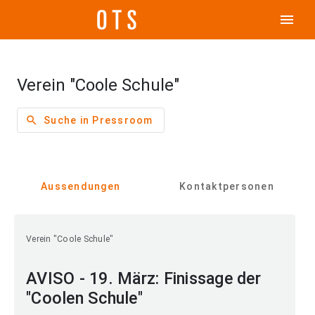
menu
Verein "Coole Schule"
search
Suche in Pressroom
Aussendungen
Kontaktpersonen
Verein "Coole Schule"
AVISO - 19. März: Finissage der
"Coolen Schule"