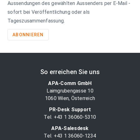
Aussendungen des gewählten Aussenders per E-Mail -
sofort bei Veröffentlichung oder als
Tageszusammenfassung.
ABONNIEREN
So erreichen Sie uns
APA-Comm GmbH
Laimgrubengasse 10
1060 Wien, Österreich
PR-Desk Support
Tel. +43 1 36060-5310
APA-Salesdesk
Tel. +43 1 36060-1234