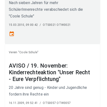
Nach sieben Jahren für mehr
SchülerInnenrechte verabschiedet sich die
"Coole Schule"
15.03.2010, 09:00:42
/
OTS0021 OTW0021
event
Verein "Coole Schule"
AVISO / 19. November:
Kinderrechteaktion "Unser Recht
- Eure Verpflichtung"
20 Jahre sind genug - Kinder und Jugendliche
fordern ihre Rechte ein
16.11.2009, 09:52:41
/
OTS0057 OTW0057