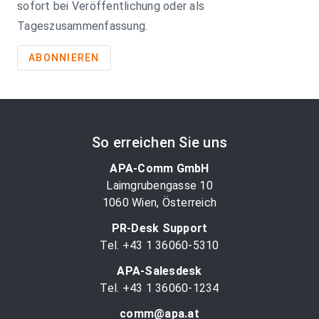
sofort bei Veröffentlichung oder als
Tageszusammenfassung.
ABONNIEREN
So erreichen Sie uns
APA-Comm GmbH
Laimgrubengasse 10
1060 Wien, Österreich
PR-Desk Support
Tel. +43 1 36060-5310
APA-Salesdesk
Tel. +43 1 36060-1234
comm@apa.at