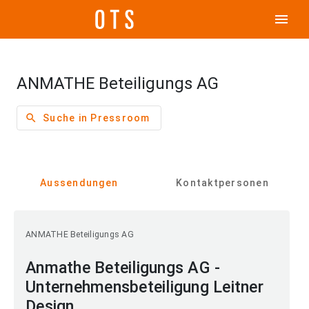
menu
ANMATHE Beteiligungs AG
search
Suche in Pressroom
Aussendungen
Kontaktpersonen
ANMATHE Beteiligungs AG
Anmathe Beteiligungs AG -
Unternehmensbeteiligung Leitner
Design