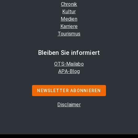
Chronik
Kultur
Medien
Karriere
Tourismus
Bleiben Sie informiert
OTS-Mailabo
APA-Blog
NEWSLETTER ABONNIEREN
Disclaimer