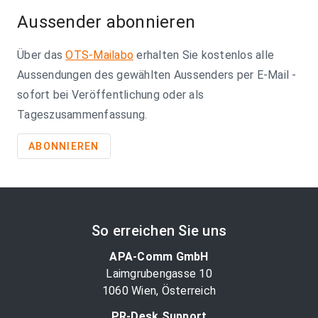
Aussender abonnieren
Über das
OTS-Mailabo
erhalten Sie kostenlos alle
Aussendungen des gewählten Aussenders per E-Mail -
sofort bei Veröffentlichung oder als
Tageszusammenfassung.
ABONNIEREN
So erreichen Sie uns
APA-Comm GmbH
Laimgrubengasse 10
1060 Wien, Österreich
PR-Desk Support