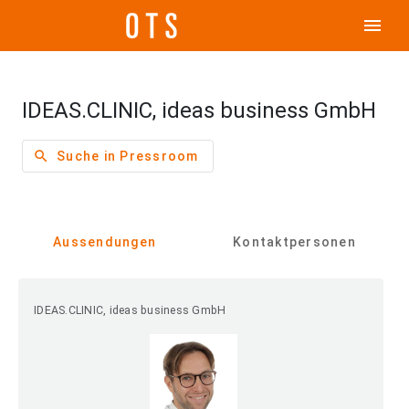
menu
IDEAS.CLINIC, ideas business GmbH
search
Suche in Pressroom
Aussendungen
Kontaktpersonen
IDEAS.CLINIC, ideas business GmbH