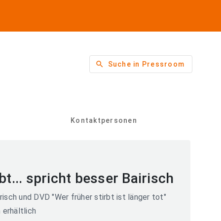
search
Suche in Pressroom
Kontaktpersonen
bt... spricht besser Bairisch
isch und DVD "Wer früher stirbt ist länger tot"
 erhältlich