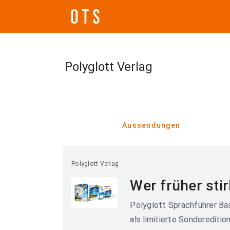
Polyglott Verlag
Aussendungen
Polyglott Verlag
Wer früher stir
Polyglott Sprachführer Bair
als limitierte Sonderedition