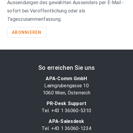
Aussendungen des gewählten Aussenders per E-Mail -
sofort bei Veröffentlichung oder als
Tageszusammenfassung.
ABONNIEREN
So erreichen Sie uns
APA-Comm GmbH
Laimgrubengasse 10
1060 Wien, Österreich
PR-Desk Support
Tel. +43 1 36060-5310
APA-Salesdesk
Tel. +43 1 36060-1234