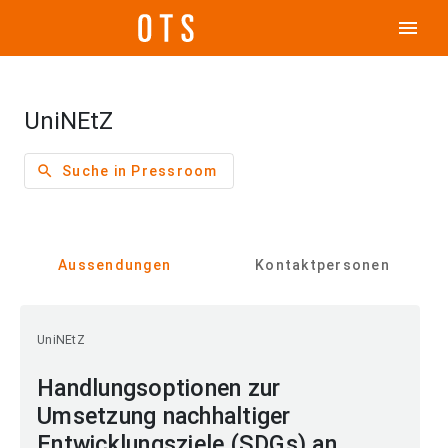
menu
UniNEtZ
search
Suche in Pressroom
Aussendungen
Kontaktpersonen
UniNEtZ
Handlungsoptionen zur
Umsetzung nachhaltiger
Entwicklungsziele (SDGs) an