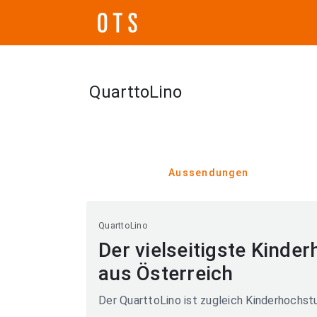
QuarttoLino
Aussendungen
QuarttoLino
Der vielseitigste Kinde
aus Österreich
Der QuarttoLino ist zugleich Kinderhochst