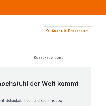
search
Suche in Pressroom
Kontaktpersonen
rhochstuhl der Welt kommt
uhl, Schaukel, Tisch und auch Treppe