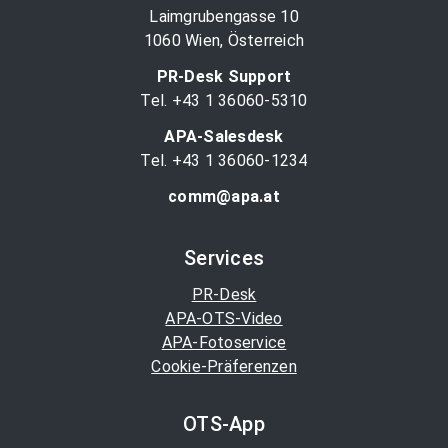
Laimgrubengasse 10
1060 Wien, Österreich
PR-Desk Support
Tel. +43 1 36060-5310
APA-Salesdesk
Tel. +43 1 36060-1234
comm@apa.at
Services
PR-Desk
APA-OTS-Video
APA-Fotoservice
Cookie-Präferenzen
OTS-App