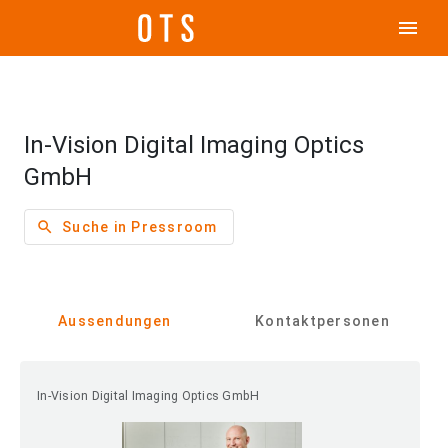
menu
In-Vision Digital Imaging Optics
GmbH
search
Suche in Pressroom
Aussendungen
Kontaktpersonen
In-Vision Digital Imaging Optics GmbH