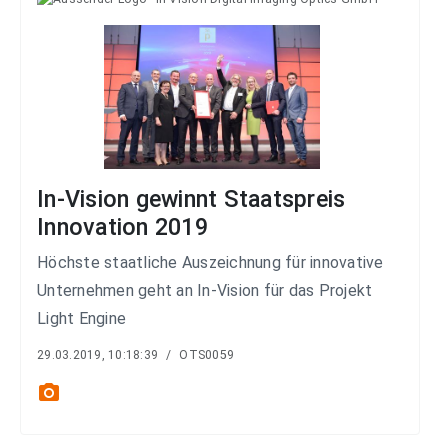
In-Vision gewinnt Staatspreis
Innovation 2019
Höchste staatliche Auszeichnung für innovative
Unternehmen geht an In-Vision für das Projekt
Light Engine
29.03.2019, 10:18:39
/
OTS0059
photo_camera