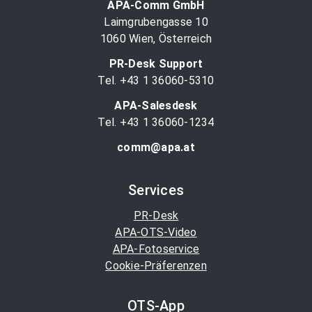
APA-Comm GmbH
Laimgrubengasse 10
1060 Wien, Österreich
PR-Desk Support
Tel. +43 1 36060-5310
APA-Salesdesk
Tel. +43 1 36060-1234
comm@apa.at
Services
PR-Desk
APA-OTS-Video
APA-Fotoservice
Cookie-Präferenzen
OTS-App