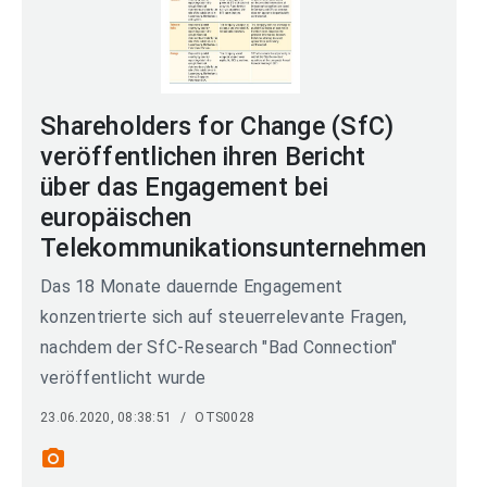
Shareholders for Change (SfC)
veröffentlichen ihren Bericht
über das Engagement bei
europäischen
Telekommunikationsunternehmen
Das 18 Monate dauernde Engagement
konzentrierte sich auf steuerrelevante Fragen,
nachdem der SfC-Research "Bad Connection"
veröffentlicht wurde
23.06.2020, 08:38:51
/
OTS0028
photo_camera