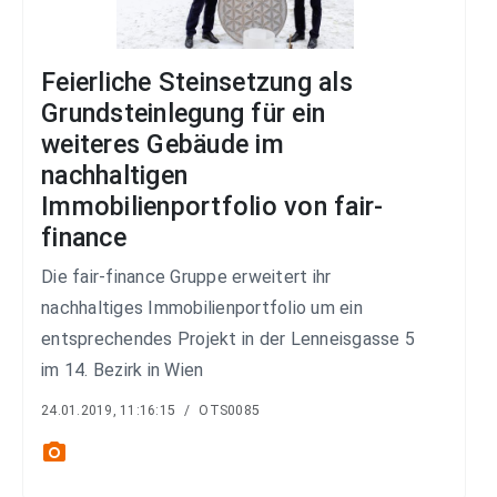
Feierliche Steinsetzung als
Grundsteinlegung für ein
weiteres Gebäude im
nachhaltigen
Immobilienportfolio von fair-
finance
Die fair-finance Gruppe erweitert ihr
nachhaltiges Immobilienportfolio um ein
entsprechendes Projekt in der Lenneisgasse 5
im 14. Bezirk in Wien
24.01.2019, 11:16:15
/
OTS0085
photo_camera