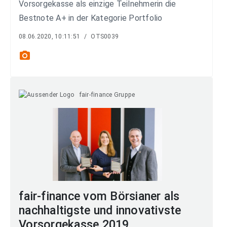
Vorsorgekasse als einzige Teilnehmerin die
Bestnote A+ in der Kategorie Portfolio
08.06.2020, 10:11:51
/
OTS0039
photo_camera
fair-finance Gruppe
fair-finance vom Börsianer als
nachhaltigste und innovativste
Vorsorgekasse 2019