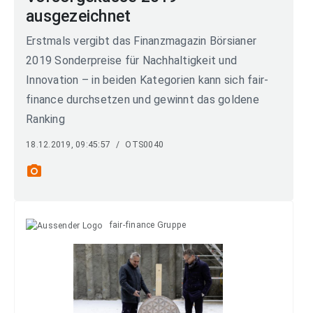
ausgezeichnet
Erstmals vergibt das Finanzmagazin Börsianer
2019 Sonderpreise für Nachhaltigkeit und
Innovation – in beiden Kategorien kann sich fair-
finance durchsetzen und gewinnt das goldene
Ranking
18.12.2019, 09:45:57
/
OTS0040
photo_camera
fair-finance Gruppe