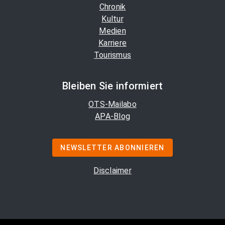
Chronik
Kultur
Medien
Karriere
Tourismus
Bleiben Sie informiert
OTS-Mailabo
APA-Blog
NEWSLETTER ABONNIEREN
Disclaimer