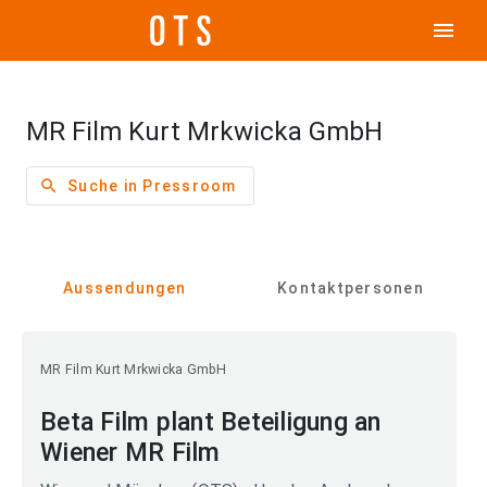
menu
MR Film Kurt Mrkwicka GmbH
search
Suche in Pressroom
Aussendungen
Kontaktpersonen
MR Film Kurt Mrkwicka GmbH
Beta Film plant Beteiligung an
Wiener MR Film