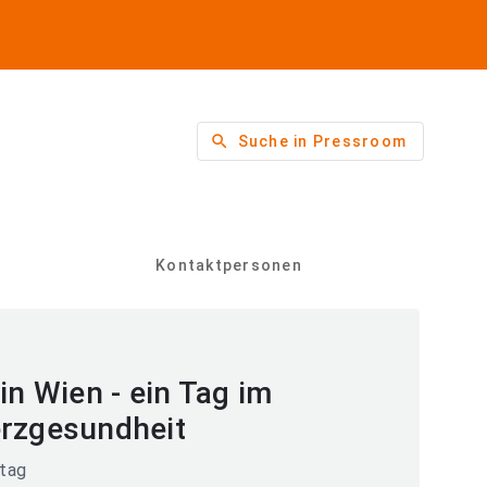
search
Suche in Pressroom
Kontaktpersonen
in Wien - ein Tag im
erzgesundheit
tag