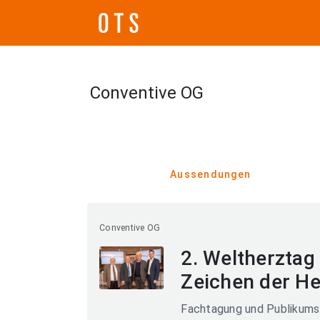
Conventive OG
Aussendungen
Conventive OG
2. Weltherztag 
Zeichen der H
Fachtagung und Publikums