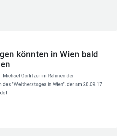
4
gen könnten in Wien bald
men
. Michael Gorlitzer im Rahmen der
 des "Weltherztages in Wien", der am 28.09.17
ndet
3