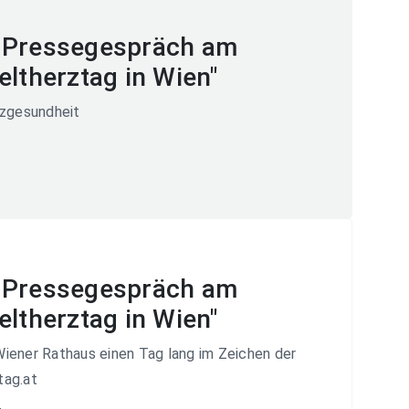
 Pressegespräch am
eltherztag in Wien"
rzgesundheit
1
 Pressegespräch am
eltherztag in Wien"
iener Rathaus einen Tag lang im Zeichen der
tag.at