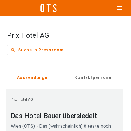
menu
Prix Hotel AG
search
Suche in Pressroom
Aussendungen
Kontaktpersonen
Prix Hotel AG
Das Hotel Bauer übersiedelt
Wien (OTS) - Das (wahrscheinlich) älteste noch