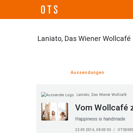
Laniato, Das Wiener Wollcafé
Aussendungen
Laniato, Das Wiener Wollcafé
Vom Wollcafé 
Happiness is handmade
22.09.2016, 08:00:03
/
OTS000