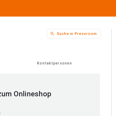
search
Suche in Pressroom
Kontaktpersonen
zum Onlineshop
5