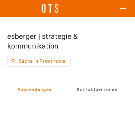
menu
esberger | strategie &
kommunikation
search
Suche in Pressroom
Aussendungen
Kontaktpersonen