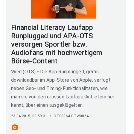
Financial Literacy Laufapp
Runplugged und APA-OTS
versorgen Sportler bzw.
Audiofans mit hochwertigem
Börse-Content
Wien (OTS) - Die App Runplugged, gratis
downloadbar im App-Store von Apple, verfügt
neben Geo- und Timing-Funktionalitäten, wie
man sie von den grossen Laufapp-Anbietern her
kennt, über einen ausgeklügelten...
23.04.2015, 09:59:31
/
OTS0064 OTW0064
photo_camera