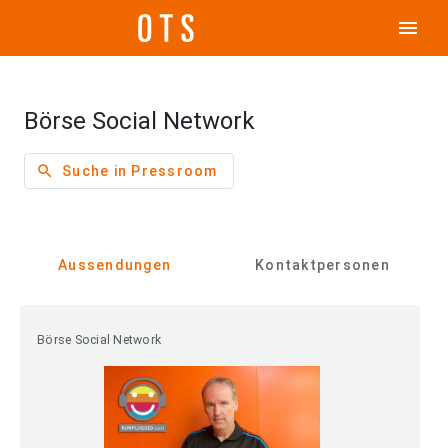
menu
Börse Social Network
search
Suche in Pressroom
Aussendungen
Kontaktpersonen
Börse Social Network