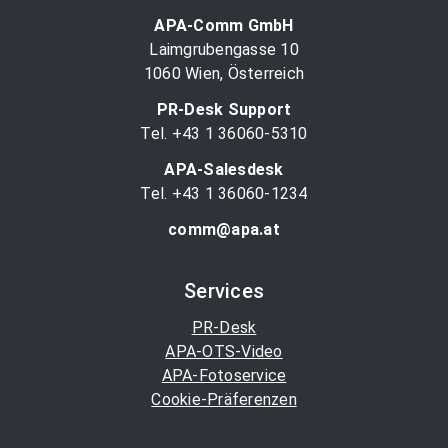
APA-Comm GmbH
Laimgrubengasse 10
1060 Wien, Österreich
PR-Desk Support
Tel. +43 1 36060-5310
APA-Salesdesk
Tel. +43 1 36060-1234
comm@apa.at
Services
PR-Desk
APA-OTS-Video
APA-Fotoservice
Cookie-Präferenzen