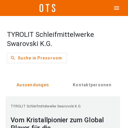
menu
TYROLIT Schleifmittelwerke
Swarovski K.G.
search
Suche in Pressroom
Aussendungen
Kontaktpersonen
TYROLIT Schleifmittelwerke Swarovski K.G.
Vom Kristallpionier zum Global