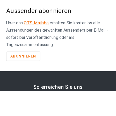
Aussender abonnieren
Über das
OTS-Mailabo
erhalten Sie kostenlos alle
Aussendungen des gewählten Aussenders per E-Mail -
sofort bei Veröffentlichung oder als
Tageszusammenfassung.
ABONNIEREN
So erreichen Sie uns
APA-Comm GmbH
Laimgrubengasse 10
1060 Wien, Österreich