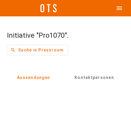
menu
Initiative "Pro1070".
search
Suche in Pressroom
Aussendungen
Kontaktpersonen