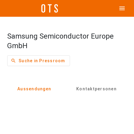
menu
Samsung Semiconductor Europe
GmbH
search
Suche in Pressroom
Aussendungen
Kontaktpersonen