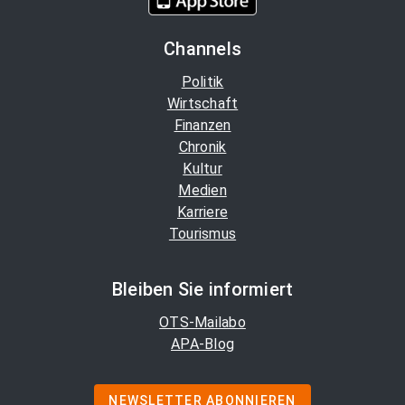
Channels
Politik
Wirtschaft
Finanzen
Chronik
Kultur
Medien
Karriere
Tourismus
Bleiben Sie informiert
OTS-Mailabo
APA-Blog
NEWSLETTER ABONNIEREN