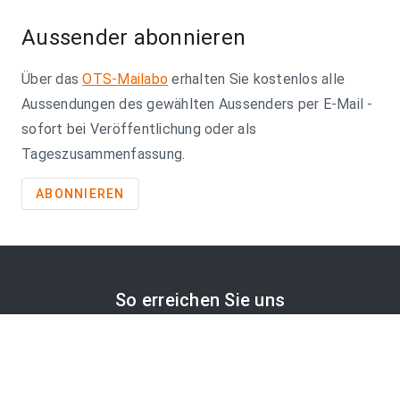
Aussender abonnieren
Über das
OTS-Mailabo
erhalten Sie kostenlos alle
Aussendungen des gewählten Aussenders per E-Mail -
sofort bei Veröffentlichung oder als
Tageszusammenfassung.
ABONNIEREN
So erreichen Sie uns
APA-Comm GmbH
Laimgrubengasse 10
1060 Wien, Österreich