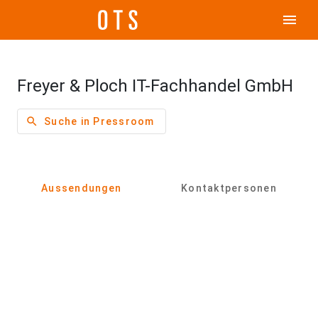
menu
Freyer & Ploch IT-Fachhandel GmbH
search
Suche in Pressroom
Aussendungen
Kontaktpersonen