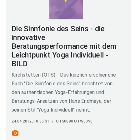
Die Sinnfonie des Seins - die
innovative
Beratungsperformance mit dem
Leichtpunkt Yoga Individuell -
BILD
Kirchstetten (OTS) - Das kürzlich erschienene
Buch "Die Sinnfonie des Seins" berichtet von
den authentischen Yoga-Erfahrungen und
Beratungs-Ansätzen von Hans Endmaya, der
seinen Stil "Yoga Individuell" nennt.
24.04.2012, 10:35:31
/
OTS0090 OTW0090
photo_camera