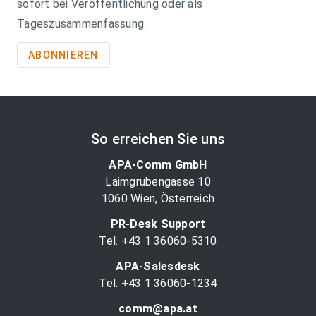
sofort bei Veröffentlichung oder als
Tageszusammenfassung.
ABONNIEREN
So erreichen Sie uns
APA-Comm GmbH
Laimgrubengasse 10
1060 Wien, Österreich
PR-Desk Support
Tel. +43 1 36060-5310
APA-Salesdesk
Tel. +43 1 36060-1234
comm@apa.at