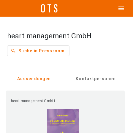
menu
heart management GmbH
search
Suche in Pressroom
Aussendungen
Kontaktpersonen
heart management GmbH