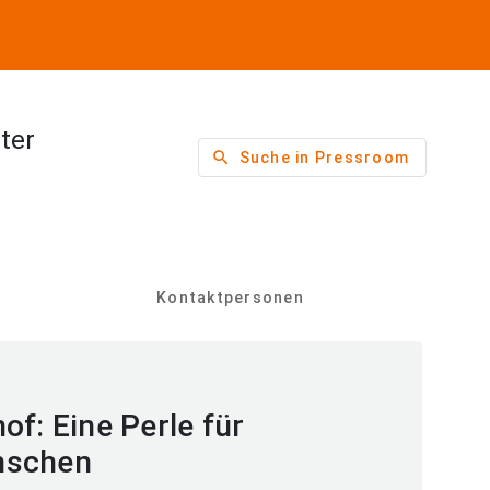
ter
search
Suche in Pressroom
Kontaktpersonen
of: Eine Perle für
nschen