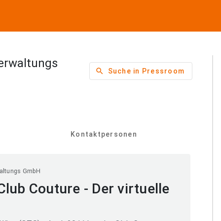
Verwaltungs
search
Suche in Pressroom
Kontaktpersonen
rwaltungs GmbH
lub Couture - Der virtuelle