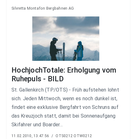
Silvretta Montafon Bergbahnen AG
HochjochTotale: Erholgung vom
Ruhepuls - BILD
St. Gallenkirch (TP/OTS) - Früh aufstehen lohnt
sich. Jeden Mittwoch, wenn es noch dunkel ist,
findet eine exklusive Bergfahrt von Schruns auf
das Kreuzjoch statt, damit bei Sonnenaufgang
Skifahrer und Boarder...
11.02.2010, 13:47:56
/
OTS0212 OTW0212