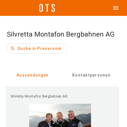
menu
Silvretta Montafon Bergbahnen AG
search
Suche in Pressroom
Aussendungen
Kontaktpersonen
Silvretta Montafon Bergbahnen AG