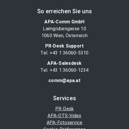
So erreichen Sie uns
APA-Comm GmbH
Laimgrubengasse 10
1060 Wien, Österreich
PR-Desk Support
Tel. +43 1 36060-5310
APA-Salesdesk
Tel. +43 1 36060-1234
comm@apa.at
Services
PR-Desk
APA-OTS-Video
APA-Fotoservice