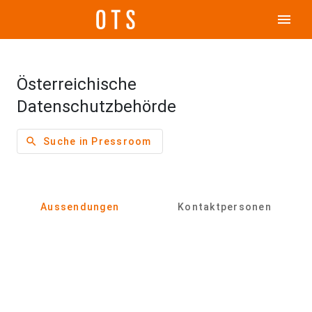
menu
Österreichische
Datenschutzbehörde
search
Suche in Pressroom
Aussendungen
Kontaktpersonen