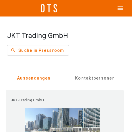
menu
JKT-Trading GmbH
search
Suche in Pressroom
Aussendungen
Kontaktpersonen
JKT-Trading GmbH