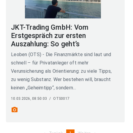
JKT-Trading GmbH: Vom
Erstgespräch zur ersten
Auszahlung: So geht’s
Leoben (OTS) - Die Finanzmärkte sind laut und
schnell – für Privatanleger oft mehr
Verunsicherung als Orientierung: zu viele Tipps,
zu wenig Substanz. Wer bestehen will, braucht
keinen „Geheimtipp“, sondern...
10.03.2026, 08:50:03
/
OTS0017
photo_camera