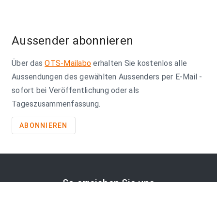
Aussender abonnieren
Über das
OTS-Mailabo
erhalten Sie kostenlos alle
Aussendungen des gewählten Aussenders per E-Mail -
sofort bei Veröffentlichung oder als
Tageszusammenfassung.
ABONNIEREN
So erreichen Sie uns
APA-Comm GmbH
Laimgrubengasse 10