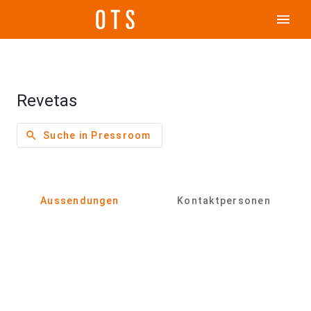
menu
Revetas
search
Suche in Pressroom
Aussendungen
Kontaktpersonen