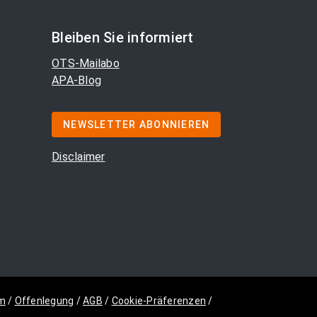
Bleiben Sie informiert
OTS-Mailabo
APA-Blog
NEWSLETTER ABONNIEREN
Disclaimer
m
/
Offenlegung
/
AGB
/
Cookie-Präferenzen
/