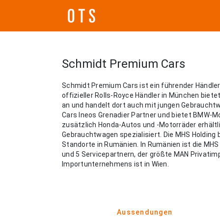
Schmidt Premium Cars
Schmidt Premium Cars ist ein führender Händler 
offizieller Rolls-Royce Händler in München biet
an und handelt dort auch mit jungen Gebrauch
Cars Ineos Grenadier Partner und bietet BMW-Mot
zusätzlich Honda-Autos und -Motorräder erhältl
Gebrauchtwagen spezialisiert. Die MHS Holding
Standorte in Rumänien. In Rumänien ist die MH
und 5 Servicepartnern, der größte MAN Privatim
Importunternehmens ist in Wien.
Aussendungen