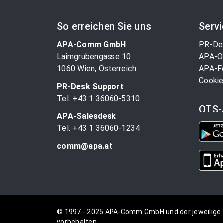
So erreichen Sie uns
Serv
APA-Comm GmbH
PR-De
Laimgrubengasse 10
APA-O
1060 Wien, Österreich
APA-F
Cookie
PR-Desk Support
Tel. +43 1 36060-5310
OTS-
APA-Salesdesk
Tel. +43 1 36060-1234
comm@apa.at
© 1997 - 2025 APA-Comm GmbH und der jeweilige 
vorbehalten.