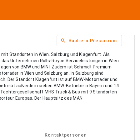
search
Suche in Pressroom
mit Standorten in Wien, Salzburg und Klagenfurt. Als
et das Unternehmen Rolls-Royce Serviceleistungen in Wien
twagen von BMW und MINI. Zudem ist Schmidt Premium
orräder in Wien und Salzburg an. In Salzburg sind
ich. Der Standort Klagenfurt ist auf BMW-Motorräder und
 betreibt außerdem sieben BMW-Betriebe in Bayern und 14
S Tochtergesellschaft MHS Truck & Bus mit 9 Standorten
porteur Europas. Der Hauptsitz des MAN
Kontaktpersonen