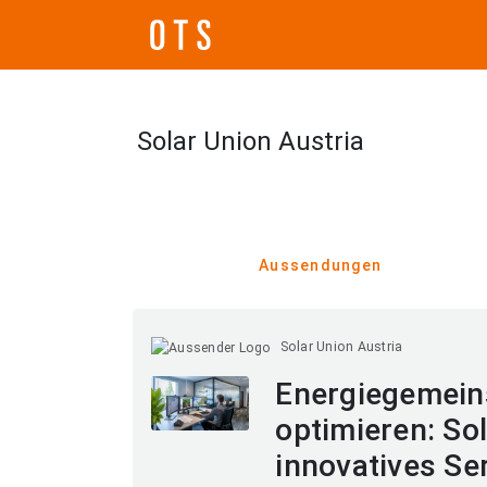
Solar Union Austria
Aussendungen
Solar Union Austria
Energiegemeins
optimieren: So
innovatives Se