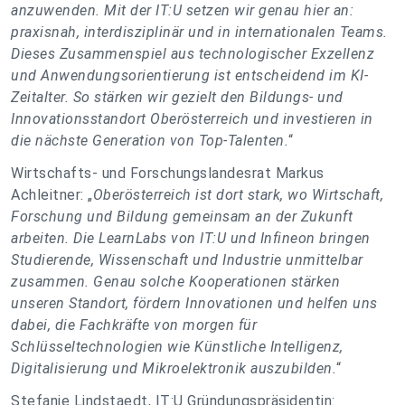
anzuwenden. Mit der IT:U setzen wir genau hier an:
praxisnah, interdisziplinär und in internationalen Teams.
Dieses Zusammenspiel aus technologischer Exzellenz
und Anwendungsorientierung ist entscheidend im KI-
Zeitalter. So stärken wir gezielt den Bildungs- und
Innovationsstandort Oberösterreich und investieren in
die nächste Generation von Top-Talenten.
“
Wirtschafts- und Forschungslandesrat Markus
Achleitner: „
Oberösterreich ist dort stark, wo Wirtschaft,
Forschung und Bildung gemeinsam an der Zukunft
arbeiten. Die LearnLabs von IT:U und Infineon bringen
Studierende, Wissenschaft und Industrie unmittelbar
zusammen. Genau solche Kooperationen stärken
unseren Standort, fördern Innovationen und helfen uns
dabei, die Fachkräfte von morgen für
Schlüsseltechnologien wie Künstliche Intelligenz,
Digitalisierung und Mikroelektronik auszubilden.
“
Stefanie Lindstaedt, IT:U Gründungspräsidentin: