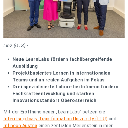
Linz (OTS) -
Neue LearnLabs fördern fachübergreifende
Ausbildung
Projektbasiertes Lernen in internationalen
Teams und an realen Aufgaben im Fokus
Drei spezialisierte Labore bei Infineon fördern
Fachkräfteentwicklung und stärken
Innovationsstandort Oberösterreich
Mit der Eröffnung neuer „LearnLabs“ setzen die
Interdisciplinary Transformation University (IT:U)
und
Infineon Austria
einen zentralen Meilenstein in ihrer