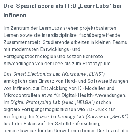
Drei Speziallabore als IT:U „LearnLabs“ bei
Infineon
Im Zentrum der LearnLabs stehen projektbasiertes
Lernen sowie die interdisziplinäre, fachübergreifende
Zusammenarbeit. Studierende arbeiten in kleinen Teams
mit modernsten Entwicklungs- und
Fertigungstechnologien und setzen konkrete
Anwendungen von der Idee bis zum Prototyp um.
Das
Smart Electronics Lab (Kurzname „ELVIS“)
ermöglicht den Einsatz von Hard- und Softwarelösungen
von Infineon, zur Entwicklung von KI-Modellen und
Mikrocontrollern etwa für Digital-Health-Anwendungen.
Im
Digital Prototyping Lab (alias „HELGA“)
stehen
digitale Fertigungsmöglichkeiten wie 3D-Druck zur
Verfügung. Im
Space Technology Lab (Kurzname „SPOK“)
liegt der Fokus auf der Satellitenforschung,
beispielsweise für das Umweltmonitoring. Die LearnLabs