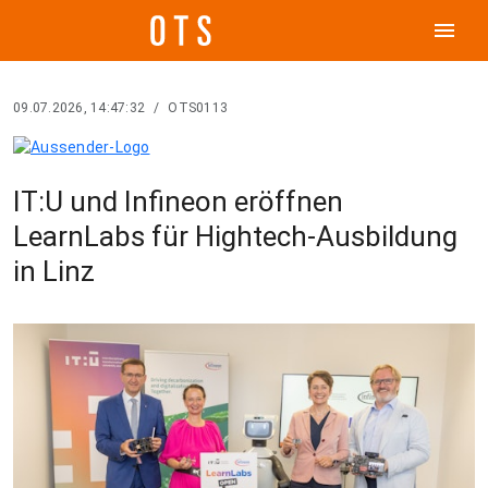
menu
09.07.2026, 14:47:32
/
OTS0113
IT:U und Infineon eröffnen
LearnLabs für Hightech-Ausbildung
in Linz