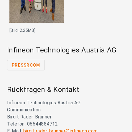
[Bild, 2.25MB]
Infineon Technologies Austria AG
PRESSROOM
Rückfragen & Kontakt
Infineon Technologies Austria AG
Communication
Birgit Rader-Brunner
Telefon: 06644884712
E-Mail:
birgit.rader-brunner@infineon.com