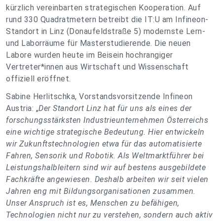
kürzlich vereinbarten strategischen Kooperation. Auf
rund 330 Quadratmetern betreibt die IT:U am Infineon-
Standort in Linz (Donaufeldstraße 5) modernste Lern-
und Laborräume für Masterstudierende. Die neuen
Labore wurden heute im Beisein hochrangiger
Vertreter*innen aus Wirtschaft und Wissenschaft
offiziell eröffnet.
Sabine Herlitschka, Vorstandsvorsitzende Infineon
Austria: „
Der Standort Linz hat für uns als eines der
forschungsstärksten Industrieunternehmen Österreichs
eine wichtige strategische Bedeutung. Hier entwickeln
wir Zukunftstechnologien etwa für das automatisierte
Fahren, Sensorik und Robotik. Als Weltmarktführer bei
Leistungshalbleitern sind wir auf bestens ausgebildete
Fachkräfte angewiesen. Deshalb arbeiten wir seit vielen
Jahren eng mit Bildungsorganisationen zusammen.
Unser Anspruch ist es, Menschen zu befähigen,
Technologien nicht nur zu verstehen, sondern auch aktiv