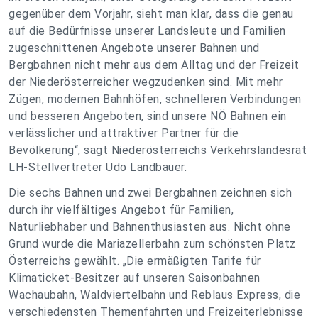
gegenüber dem Vorjahr, sieht man klar, dass die genau
auf die Bedürfnisse unserer Landsleute und Familien
zugeschnittenen Angebote unserer Bahnen und
Bergbahnen nicht mehr aus dem Alltag und der Freizeit
der Niederösterreicher wegzudenken sind. Mit mehr
Zügen, modernen Bahnhöfen, schnelleren Verbindungen
und besseren Angeboten, sind unsere NÖ Bahnen ein
verlässlicher und attraktiver Partner für die
Bevölkerung“, sagt Niederösterreichs Verkehrslandesrat
LH-Stellvertreter Udo Landbauer.
Die sechs Bahnen und zwei Bergbahnen zeichnen sich
durch ihr vielfältiges Angebot für Familien,
Naturliebhaber und Bahnenthusiasten aus. Nicht ohne
Grund wurde die Mariazellerbahn zum schönsten Platz
Österreichs gewählt. „Die ermäßigten Tarife für
Klimaticket-Besitzer auf unseren Saisonbahnen
Wachaubahn, Waldviertelbahn und Reblaus Express, die
verschiedensten Themenfahrten und Freizeiterlebnisse