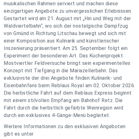
musikalischen Rahmen serviert und machen diese
einzigartigen Angebote zu unvergesslichen Erlebnissen.
Gestartet wird am 21. August mit „Hin und Weg mit der
Waldviertelbahn“, wo sich der nostalgische Dampfzug
von Gmünd in Richtung Litschau bewegt und sich mit
einer Komposition aus Kulinarik und künstlerischer
Inszenierung präsentiert. Am 25. September folgt ein
Experiment der besonderen Art. Das Küchenprojekt
Mostviertler Feldversuche bringt sein experimentelles
Konzept mit Tiefgang in die Mariazellerbahn. Das
exklusivste der drei Angebote finden Kulinarik- und
Eisenbahnfans beim Reblaus Royal am 02. Oktober 2026.
Die herbstliche Fahrt auf dem Reblaus Express beginnt
mit einem stilvollen Empfang am Bahnhof Retz. Die
Fahrt durch die herbstlich gefärbte Weinregion wird
durch ein exklusives 4-Gänge-Menü begleitet.
Weitere Informationen zu den exklusiven Angeboten
gibt es unter