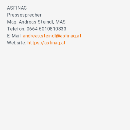
ASFINAG
Pressesprecher
Mag. Andreas Steindl, MAS
Telefon: 0664 6010810833
E-Mail:
andreas.steindl@asfinag.at
Website:
https://asfinag.at