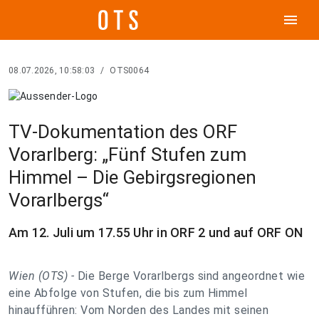
menu
08.07.2026, 10:58:03
/
OTS0064
TV-Dokumentation des ORF
Vorarlberg: „Fünf Stufen zum
Himmel – Die Gebirgsregionen
Vorarlbergs“
Am 12. Juli um 17.55 Uhr in ORF 2 und auf ORF ON
Wien (OTS) -
Die Berge Vorarlbergs sind angeordnet wie
eine Abfolge von Stufen, die bis zum Himmel
hinaufführen: Vom Norden des Landes mit seinen