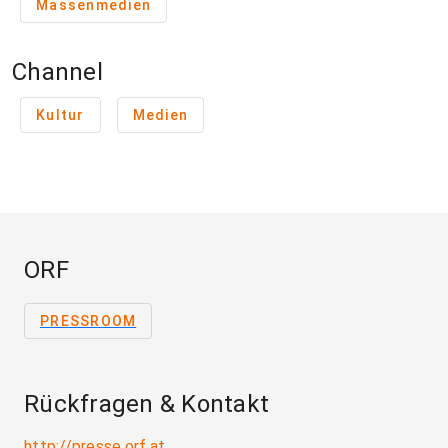
Massenmedien
Channel
Kultur
Medien
ORF
PRESSROOM
Rückfragen & Kontakt
http://presse.orf.at