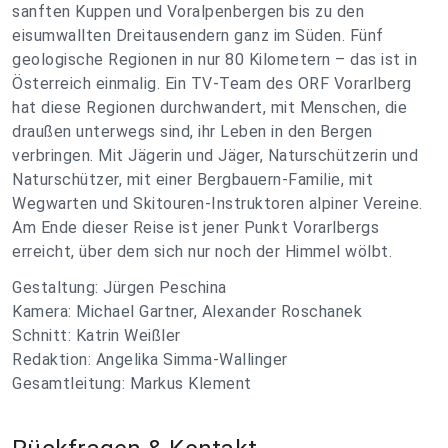
sanften Kuppen und Voralpenbergen bis zu den
eisumwallten Dreitausendern ganz im Süden. Fünf
geologische Regionen in nur 80 Kilometern – das ist in
Österreich einmalig. Ein TV-Team des ORF Vorarlberg
hat diese Regionen durchwandert, mit Menschen, die
draußen unterwegs sind, ihr Leben in den Bergen
verbringen. Mit Jägerin und Jäger, Naturschützerin und
Naturschützer, mit einer Bergbauern-Familie, mit
Wegwarten und Skitouren-Instruktoren alpiner Vereine.
Am Ende dieser Reise ist jener Punkt Vorarlbergs
erreicht, über dem sich nur noch der Himmel wölbt.
Gestaltung: Jürgen Peschina
Kamera: Michael Gartner, Alexander Roschanek
Schnitt: Katrin Weißler
Redaktion: Angelika Simma-Wallinger
Gesamtleitung: Markus Klement