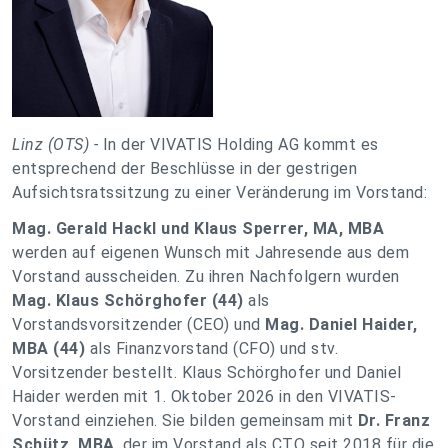
Linz (OTS) -
In der VIVATIS Holding AG kommt es
entsprechend der Beschlüsse in der gestrigen
Aufsichtsratssitzung zu einer Veränderung im Vorstand:
Mag. Gerald Hackl und Klaus Sperrer, MA, MBA
werden auf eigenen Wunsch mit Jahresende aus dem
Vorstand ausscheiden. Zu ihren Nachfolgern wurden
Mag. Klaus Schörghofer (44)
als
Vorstandsvorsitzender (CEO) und
Mag. Daniel Haider,
MBA (44)
als Finanzvorstand (CFO) und stv.
Vorsitzender bestellt. Klaus Schörghofer und Daniel
Haider werden mit 1. Oktober 2026 in den VIVATIS-
Vorstand einziehen. Sie bilden gemeinsam mit
Dr. Franz
Schütz, MBA
, der im Vorstand als CTO seit 2018 für die