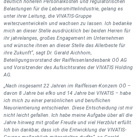
deutlich höheren Personalkosten und regulatorischen
Belastungen für die Lebensmittelindustrie, gelang es
unter ihrer Leitung, die VIVATIS-Gruppe
weiterzuentwickeln und wachsen zu lassen. Ich bedanke
mich an dieser Stelle ausdrücklich bei beiden Herren für
ihr jahrelanges, großes Engagement im Unternehmen
und wünsche ihnen an dieser Stelle das Allerbeste für
ihre Zukunft“, sagt Dr. Gerald Aichhorn,
Beteiligungsvorstand der Raiffeisenlandesbank OÖ AG
und Vorsitzender des Aufsichtsrates der VIVATIS Holding
AG.
„Nach insgesamt 22 Jahren im Raiffeisen-Konzern OÖ –
davon 8 Jahre bei efko und 14 Jahre bei VIVATIS – habe
ich mich zu einer persönlichen und beruflichen
Neuorientierung entschieden. Diese Entscheidung ist mir
nicht leicht gefallen. Ich habe meine Aufgabe über all die
Jahre hinweg mit großer Freude und viel Herzblut erfüllt.
Ich bin dankbar, dass ich die Entwicklung der VIVATIS-