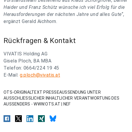
Vorstandsteam bestehend aus Klaus Schörghofer, Daniel
Haider und Franz Schütz wünsche ich viel Erfolg für die
Herausforderungen der nächsten Jahre und alles Gute
“,
ergänzt Gerald Aichhorn.
Rückfragen & Kontakt
VIVATIS Holding AG
Gisela Ploch, BA MBA
Telefon: 0664/224 19 45
E-Mail:
g.ploch@vivatis.at
OTS-ORIGINALTEXT PRESSEAUSSENDUNG UNTER
AUSSCHLIESSLICHER INHALTLICHER VERANTWORTUNG DES
AUSSENDERS - WWW.OTS.AT | NEF