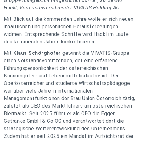
Gruppe maßgeblich mitgestalten durfte“, so Gerald
Hackl, Vorstandsvorsitzender VIVATIS Holding AG.
Mit Blick auf die kommenden Jahre wolle er sich neuen
inhaltlichen und persönlichen Herausforderungen
widmen. Entsprechende Schritte wird Hackl im Laufe
des kommenden Jahres konkretisieren.
Mit
Klaus Schörghofer
gewinnt die VIVATIS-Gruppe
einen Vorstandsvorsitzenden, der eine erfahrene
Führungspersönlichkeit der österreichischen
Konsumgüter- und Lebensmittelindustrie ist. Der
Oberösterreicher und studierte Wirtschaftspädagoge
war über viele Jahre in internationalen
Managementfunktionen der Brau Union Österreich tätig,
zuletzt als CEO des Marktführers am österreichischen
Biermarkt. Seit 2025 führt er als CEO die Egger
Getränke GmbH & Co OG und verantwortet dort die
strategische Weiterentwicklung des Unternehmens.
Zudem hat er seit 2025 ein Mandat im Aufsichtsrat der