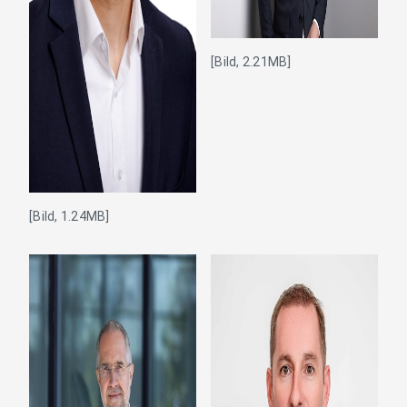
[Bild, 2.21MB]
[Bild, 1.24MB]