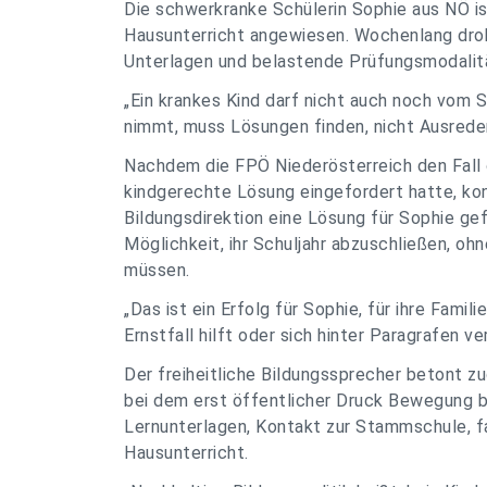
Die schwerkranke Schülerin Sophie aus NÖ i
Hausunterricht angewiesen. Wochenlang dro
Unterlagen und belastende Prüfungsmodalitä
„Ein krankes Kind darf nicht auch noch vom
nimmt, muss Lösungen finden, nicht Ausreden 
Nachdem die FPÖ Niederösterreich den Fall ö
kindgerechte Lösung eingefordert hatte, kon
Bildungsdirektion eine Lösung für Sophie g
Möglichkeit, ihr Schuljahr abzuschließen, oh
müssen.
„Das ist ein Erfolg für Sophie, für ihre Famili
Ernstfall hilft oder sich hinter Paragrafen ve
Der freiheitliche Bildungssprecher betont zugl
bei dem erst öffentlicher Druck Bewegung b
Lernunterlagen, Kontakt zur Stammschule, fa
Hausunterricht.