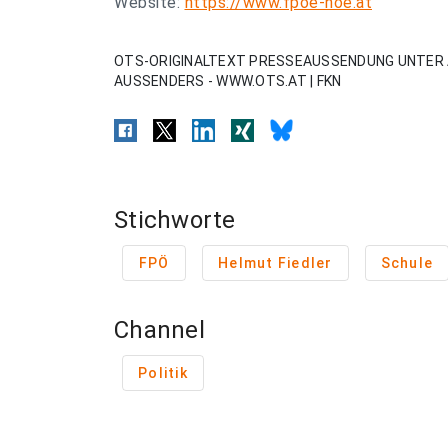
Website:
https://www.fpoe-noe.at
OTS-ORIGINALTEXT PRESSEAUSSENDUNG UNTER 
AUSSENDERS - WWW.OTS.AT | FKN
Stichworte
FPÖ
Helmut Fiedler
Schule
Channel
Politik