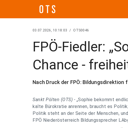
03.07.2026, 10:18:03
/
OTS0046
FPÖ-Fiedler: „S
Chance - freiheit
Nach Druck der FPÖ: Bildungsdirektion
Sankt Pölten (OTS) -
„Sophie bekommt endlich
kalte Bürokratie anrennen, braucht es Politik
Politik steht an der Seite der Menschen, und
FPÖ Niederösterreich Bildungssprecher LAbg