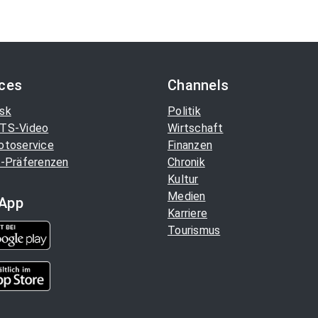
ices
Channels
sk
Politik
TS-Video
Wirtschaft
otoservice
Finanzen
-Präferenzen
Chronik
Kultur
Medien
App
Karriere
Tourismus