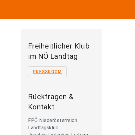
Freiheitlicher Klub
im NÖ Landtag
PRESSROOM
Rückfragen &
Kontakt
FPÖ Niederösterreich
Landtagsklub
Joachim Lielacher, Leitung