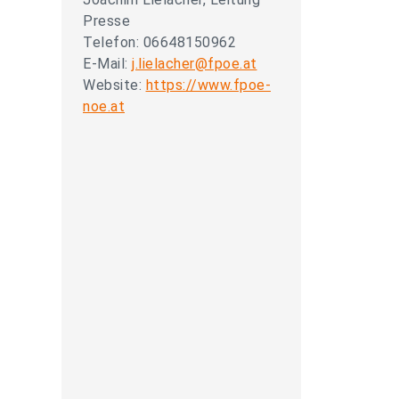
Presse
Telefon: 06648150962
E-Mail:
j.lielacher@fpoe.at
Website:
https://www.fpoe-
noe.at