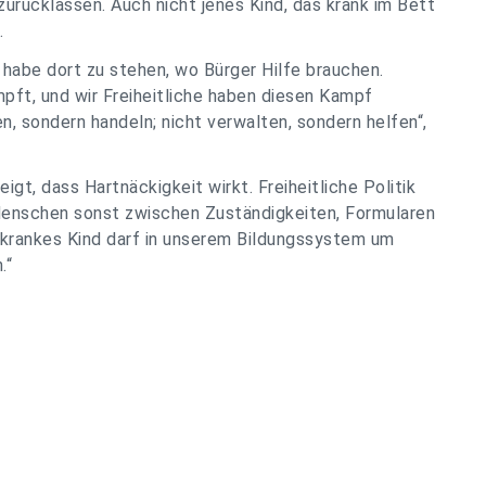
 zurücklassen. Auch nicht jenes Kind, das krank im Bett
.
k habe dort zu stehen, wo Bürger Hilfe brauchen.
mpft, und wir Freiheitliche haben diesen Kampf
n, sondern handeln; nicht verwalten, sondern helfen“,
eigt, dass Hartnäckigkeit wirkt. Freiheitliche Politik
Menschen sonst zwischen Zuständigkeiten, Formularen
n krankes Kind darf in unserem Bildungssystem um
.“