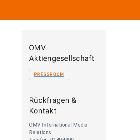
OMV
Aktiengesellschaft
PRESSROOM
Rückfragen &
Kontakt
OMV International Media
Relations
Telefon: 01404400