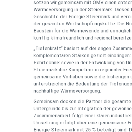
setzen wir gemeinsam mit OMV einen entsch
Wärmeversorgung in der Steiermark. Dieses P
Geschichte der Energie Steiermark und vere
der gesamten Wertschöpfungskette. Die Nut
Baustein für die Wärmewende und ermöglicht
künftig klimafreundlich und regional bereitzu
„Tiefenkraft“ basiert auf der engen Zusamme
komplementären Stärken gezielt einbringen:
Bohrtechnik sowie in der Entwicklung von U
Steiermark ihre Kompetenz in regionaler Ener
gemeinsame Vorhaben sowie die bisherigen u
unterstreichen die Bedeutung der Tiefengeo
nachhaltige Wärmeversorgung.
Gemeinsam decken die Partner die gesamte
Untergrunds bis zur Integration der gewonn
Zusammenarbeit folgt einer klaren industriel
Umsetzung erfolgt über eine gemeinsame En
Energie Steiermark mit 25 % beteiligt sind. 