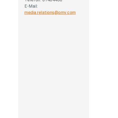
E-Mail:
media.relations@omv.com