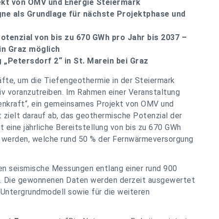
ekt von OMV und Energie Steiermark
e als Grundlage für nächste Projektphase und
tenzial von bis zu 670 GWh pro Jahr bis 2037 –
in Graz möglich
„Petersdorf 2“ in St. Marein bei Graz
äfte, um die Tiefengeothermie in der Steiermark
v voranzutreiben. Im Rahmen einer Veranstaltung
enkraft“, ein gemeinsames Projekt von OMV und
zielt darauf ab, das geothermische Potenzial der
 eine jährliche Bereitstellung von bis zu 670 GWh
t werden, welche rund 50 % der Fernwärmeversorgung
den seismische Messungen entlang einer rund 900
. Die gewonnenen Daten werden derzeit ausgewertet
es Untergrundmodell sowie für die weiteren