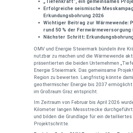
„Tiefenkraft“, ein gemeinsames Proj
Erfolgreiche seismische Messkampagn
Erkundungsbohrung 2026
Wichtiger Beitrag zur Wärmewende: Po
rund 50 % der Fernwärmeversorgung 
Nächster Schritt: Erkundungsbohrung 
OMV und Energie Steiermark bündeln ihre Kr
nutzbar zu machen und die Wärmewende akti
präsentierten die beiden Unternehmen „Tief
Energie Steiermark. Das gemeinsame Projekt 
Region zu bewerten. Langfristig könnte damit
geothermischer Energie bis 2037 ermöglich
im Großraum Graz entspricht.
Im Zeitraum von Februar bis April 2026 wur
Kilometer langen Messstrecke durchgeführt
und bilden die Grundlage für ein detailliert
Projektschritte.