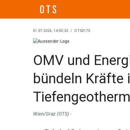
01.07.2026, 14:00:32
/
OTS0175
OMV und Energi
bündeln Kräfte 
Tiefengeotherm
Wien/Graz (OTS) -