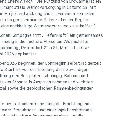
ent Energy,
sagt: “Die Nutzung von Erdwärme ist ein
 klimaneutrale Wärmeversorgung in Österreich. Mit
nd Projektentwicklung leisten wir einen zentralen
rk das geothermische Potenzial in der Region
r eine nachhaltige Wärmeversorgung zu schaffen.“
schen Kampagne tritt „Tiefenkraft“, ein gemeinsames
nmäßig in die nächste Phase ein. Als nächster
gsbohrung „Petersdorf 2“ in St. Marein bei Graz
al 2026 geplant ist.
er 2026 beginnen, der Bohrbeginn selbst ist derzeit
e Start ist von der Erteilung der notwendigen
htung des Bohrplatzes abhängig. Bohrung und
is vier Monate in Anspruch nehmen und wichtige
zial sowie die geologischen Rahmenbedingungen
te Investitionsentscheidung die Errichtung einer
einer Produktions- und einer Injektionsbohrung –