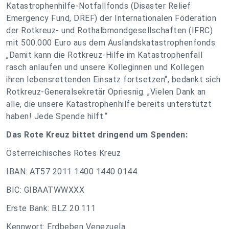
Katastrophenhilfe-Notfallfonds (Disaster Relief
Emergency Fund, DREF) der Internationalen Föderation
der Rotkreuz- und Rothalbmondgesellschaften (IFRC)
mit 500.000 Euro aus dem Auslandskatastrophenfonds.
„Damit kann die Rotkreuz-Hilfe im Katastrophenfall
rasch anlaufen und unsere Kolleginnen und Kollegen
ihren lebensrettenden Einsatz fortsetzen“, bedankt sich
Rotkreuz-Generalsekretär Opriesnig. „Vielen Dank an
alle, die unsere Katastrophenhilfe bereits unterstützt
haben! Jede Spende hilft.“
Das Rote Kreuz bittet dringend um Spenden:
Österreichisches Rotes Kreuz
IBAN: AT57 2011 1400 1440 0144
BIC: GIBAATWWXXX
Erste Bank: BLZ 20.111
Kennwort: Erdbeben Venezuela