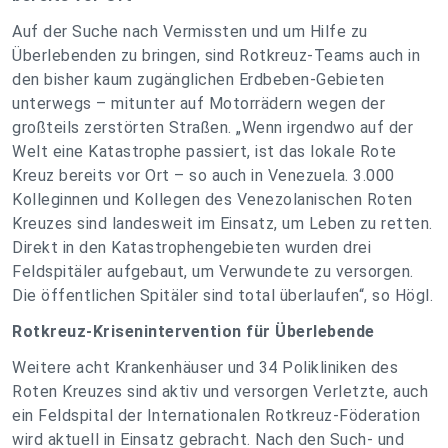
Auf der Suche nach Vermissten und um Hilfe zu
Überlebenden zu bringen, sind Rotkreuz-Teams auch in
den bisher kaum zugänglichen Erdbeben-Gebieten
unterwegs – mitunter auf Motorrädern wegen der
großteils zerstörten Straßen. „Wenn irgendwo auf der
Welt eine Katastrophe passiert, ist das lokale Rote
Kreuz bereits vor Ort – so auch in Venezuela. 3.000
Kolleginnen und Kollegen des Venezolanischen Roten
Kreuzes sind landesweit im Einsatz, um Leben zu retten.
Direkt in den Katastrophengebieten wurden drei
Feldspitäler aufgebaut, um Verwundete zu versorgen.
Die öffentlichen Spitäler sind total überlaufen“, so Högl.
Rotkreuz-Krisenintervention für Überlebende
Weitere acht Krankenhäuser und 34 Polikliniken des
Roten Kreuzes sind aktiv und versorgen Verletzte, auch
ein Feldspital der Internationalen Rotkreuz-Föderation
wird aktuell in Einsatz gebracht. Nach den Such- und