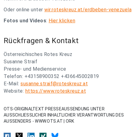
Oder online unter
wir.roteskreuz.at/erdbeben-venezuela
Fotos und Videos
:
Hier klicken
Rückfragen & Kontakt
Österreichisches Rotes Kreuz
Susanne Straif
Presse- und Medienservice
Telefon: +43158900352 +436645002819
E-Mail:
susanne.straif@roteskreuz.at
Website:
https://www.roteskreuz.at
OTS-ORIGINALTEXT PRESSEAUSSENDUNG UNTER
AUSSCHLIESSLICHER INHALTLICHER VERANTWORTUNG DES
AUSSENDERS - WWW.OTS.AT | ORK