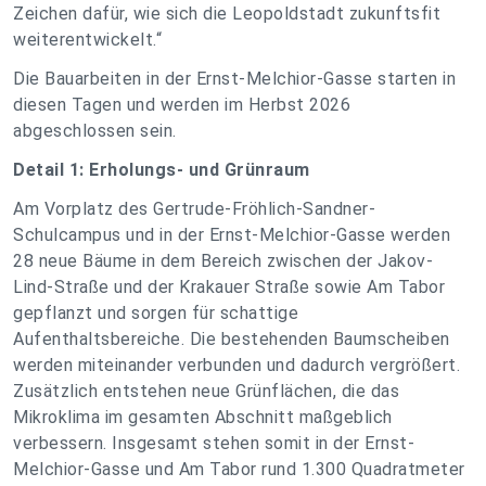
Zeichen dafür, wie sich die Leopoldstadt zukunftsfit
weiterentwickelt.“
Die Bauarbeiten in der Ernst-Melchior-Gasse starten in
diesen Tagen und werden im Herbst 2026
abgeschlossen sein.
Detail 1: Erholungs- und Grünraum
Am Vorplatz des Gertrude-Fröhlich-Sandner-
Schulcampus und in der Ernst-Melchior-Gasse werden
28 neue Bäume in dem Bereich zwischen der Jakov-
Lind-Straße und der Krakauer Straße sowie Am Tabor
gepflanzt und sorgen für schattige
Aufenthaltsbereiche. Die bestehenden Baumscheiben
werden miteinander verbunden und dadurch vergrößert.
Zusätzlich entstehen neue Grünflächen, die das
Mikroklima im gesamten Abschnitt maßgeblich
verbessern. Insgesamt stehen somit in der Ernst-
Melchior-Gasse und Am Tabor rund 1.300 Quadratmeter