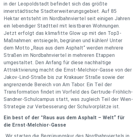
in der Leopoldstadt befindet sich das größte
innerstädtische Stadterweiterungsgebiet. Auf 85
Hektar entsteht im Nordbahnviertel seit einigen Jahren
ein lebendiger Stadtteil mit leistbaren Wohnungen.
Jetzt erfolgt das klimafitte Glow up mit den Top3-
Maßnahmen: entsiegeln, begrünen und kühlen! Unter
dem Motto „Raus aus dem Asphalt“ werden mehrere
Straßen im Nordbahnviertel in mehreren Etappen
umgestaltet. Den Anfang für diese nachhaltige
Attraktivierung macht die Ernst-Melchior-Gasse von der
Jakov-Lind-Straße bis zur Krakauer Straße sowie der
angrenzende Bereich von Am Tabor. Ein Teil der
Transformation findet im Vorfeld des Gertrude-Fröhlich-
Sandner-Schulcampus statt, was zugleich Teil der Wien-
Strategie zur Verbesserung der Schulvorplätze ist.
Ein best of der "Raus aus dem Asphalt – Welt“ für
die Ernst-Melchior-Gasse
„Wir starten die Begrünungskur des Nordbahnviertels in