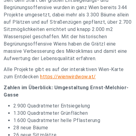
Seit dem Start der großen Entsiegelungs- und
Begrünungsoffensive wurden in ganz Wien bereits 344
Projekte umgesetzt, dabei mehr als 3.300 Bäume allein
auf Plätzen und auf Straßenzügen gepflanzt, über 2.700
Sitzmöglichkeiten errichtet und knapp 2.000 m2
Wasserspiel geschaffen. Mit der historischen
Begrünungsoffensive Wiens haben die Grätzl eine
massive Verbesserung des Mikroklimas und damit eine
Aufwertung der Lebensqualität erfahren.
Alle Projekte gibt es auf der interaktiven Wien-Karte
zum Entdecken
https://wienwirdwow.at/
Zahlen im Überblick: Umgestaltung Ernst-Melchior-
Gasse
2.900 Quadratmeter Entsiegelung
1.300 Quadratmeter Grünflächen
1.600 Quadratmeter helle Pflasterung
28 neue Bäume
26 neue Sitzplätze