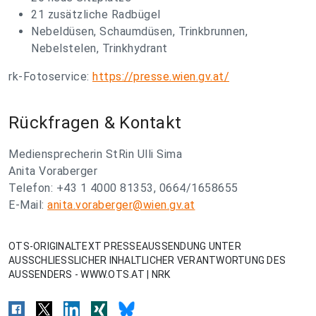
21 zusätzliche Radbügel
Nebeldüsen, Schaumdüsen, Trinkbrunnen,
Nebelstelen, Trinkhydrant
rk-Fotoservice:
https://presse.wien.gv.at/
Rückfragen & Kontakt
Mediensprecherin StRin Ulli Sima
Anita Voraberger
Telefon: +43 1 4000 81353, 0664/1658655
E-Mail:
anita.voraberger@wien.gv.at
OTS-ORIGINALTEXT PRESSEAUSSENDUNG UNTER
AUSSCHLIESSLICHER INHALTLICHER VERANTWORTUNG DES
AUSSENDERS - WWW.OTS.AT | NRK