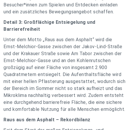
Besucher*innen zum Spielen und Entdecken einladen
und ein zusätzliches Bewegungsangebot schaffen.
Detail 3: Großflächige Entsiegelung und
Barrierefreiheit
Unter dem Motto „Raus aus dem Asphalt“ wird die
Ernst-Melchior-Gasse zwischen der Jakov-Lind-Straße
und der Krakauer Straße sowie Am Tabor zwischen der
Ernst-Melchior-Gasse und an den Kohlenrutschen
großzügig auf einer Fläche von insgesamt 2.900
Quadratmetern entsiegelt. Die Aufenthaltsfläche wird
mit einer hellen Pflasterung ausgestattet, wodurch sich
der Bereich im Sommer nicht so stark aufheizt und das
Mikroklima nachhaltig verbessert wird. Zudem entsteht
eine durchgehend barrierefreie Fläche, die eine sichere
und komfortable Nutzung für alle Menschen ermöglicht.
Raus aus dem Asphalt – Rekordbilanz