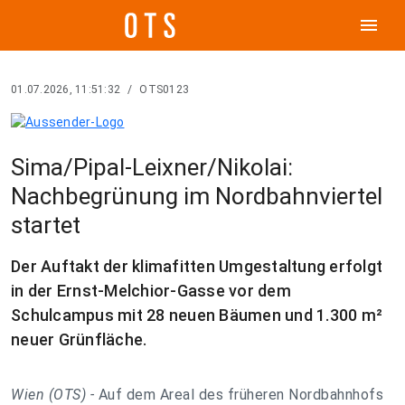
menu
01.07.2026, 11:51:32
/
OTS0123
Sima/Pipal-Leixner/Nikolai:
Nachbegrünung im Nordbahnviertel
startet
Der Auftakt der klimafitten Umgestaltung erfolgt
in der Ernst-Melchior-Gasse vor dem
Schulcampus mit 28 neuen Bäumen und 1.300 m²
neuer Grünfläche.
Wien (OTS) -
Auf dem Areal des früheren Nordbahnhofs