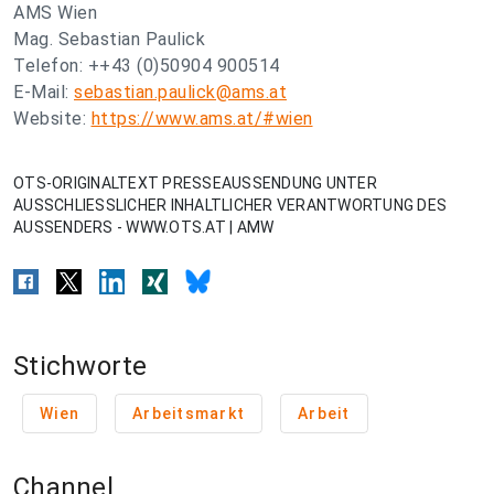
AMS Wien
Mag. Sebastian Paulick
Telefon: ++43 (0)50904 900514
E-Mail:
sebastian.paulick@ams.at
Website:
https://www.ams.at/#wien
OTS-ORIGINALTEXT PRESSEAUSSENDUNG UNTER
AUSSCHLIESSLICHER INHALTLICHER VERANTWORTUNG DES
AUSSENDERS - WWW.OTS.AT | AMW
Stichworte
Wien
Arbeitsmarkt
Arbeit
Channel