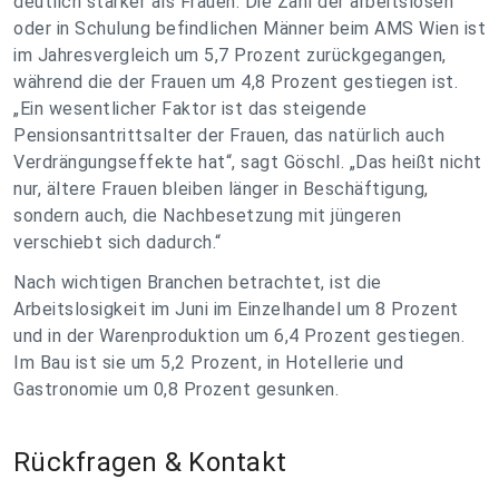
deutlich stärker als Frauen. Die Zahl der arbeitslosen
oder in Schulung befindlichen Männer beim AMS Wien ist
im Jahresvergleich um 5,7 Prozent zurückgegangen,
während die der Frauen um 4,8 Prozent gestiegen ist.
„Ein wesentlicher Faktor ist das steigende
Pensionsantrittsalter der Frauen, das natürlich auch
Verdrängungseffekte hat“, sagt Göschl. „Das heißt nicht
nur, ältere Frauen bleiben länger in Beschäftigung,
sondern auch, die Nachbesetzung mit jüngeren
verschiebt sich dadurch.“
Nach wichtigen Branchen betrachtet, ist die
Arbeitslosigkeit im Juni im Einzelhandel um 8 Prozent
und in der Warenproduktion um 6,4 Prozent gestiegen.
Im Bau ist sie um 5,2 Prozent, in Hotellerie und
Gastronomie um 0,8 Prozent gesunken.
Rückfragen & Kontakt