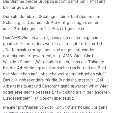
Die Summe beider Gruppen ist um damit um 1 Prozent
kleiner geworden.
Die Zahl der über 50-Jährigen, die arbeitslos oder in
Schulung sind, ist um 3,6 Prozent gestiegen, die der
unter 25-Jährigen um 6,2 Prozent gesunken.
Das AMS Wien erwartet, dass sich dieser insgesamt
positive Trend in der zweiten Jahreshälfte fortsetzt.
„Die Konjunkturprognosen sind insgesamt wieder
optimistischer geworden“, sagt AMS-Wien-Chef
Winfried Göschl. „Wir glauben daher, dass die Talsohle
bei der Arbeitslosigkeit durchschritten ist und die Zahl
der Menschen auf Jobsuche weiter zurückgehen wird.“
Das gilt insbesondere für die Bundeshauptstadt: „Bei
Arbeitslosigkeit und Beschäftigung erwarten wir in Wien
sogar eine leicht bessere Entwicklung als in den anderen
Bundesländern“, ist Göschl überzeugt.
Männer profitieren von der Konjunkturerholung übrigens