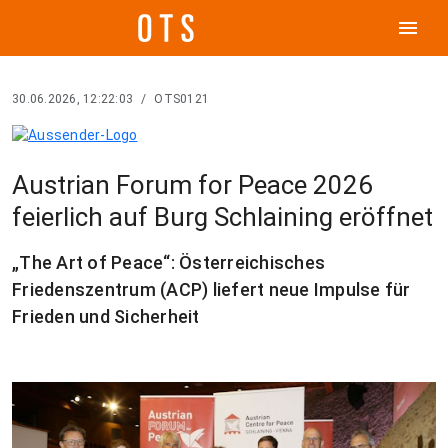
menu
30.06.2026, 12:22:03
/
OTS0121
Austrian Forum for Peace 2026
feierlich auf Burg Schlaining eröffnet
„The Art of Peace“: Österreichisches
Friedenszentrum (ACP) liefert neue Impulse für
Frieden und Sicherheit