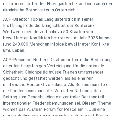
diskutieren. Unter den Ehrengästen befand sich auch der
ukrainische Botschafter in Österreich.
ACP-Direktor Tobias Lang unterstrich in seiner
Eröffnungsrede die Dringlichkeit der Konferenz.
Weltweit seien derzeit nahezu 50 Staaten von
bewaffneten Konflikten betroffen. Im Jahr 2025 kamen
rund 240.000 Menschen infolge bewaffneter Konflikte
ums Leben.
ACP-Präsident Norbert Darabos betonte die Bedeutung
einer leistungsfähigen Verteidigung für die nationale
Sicherheit. Gleichzeitig müsse Frieden umfassender
gedacht und gestaltet werden, als es eine rein
militärische Perspektive zulasse. Als Beispiel nannte er
die Friedensmissionen der Vereinten Nationen, deren
Beitrag zum Peacebuilding ein zentraler Bestandteil
internationaler Friedensbemühungen sei. Diesem Thema
widmet das Austrian Forum for Peace am 1. Juli eine
eigene Podiumsdiskussion – unter anderem mit Kristin