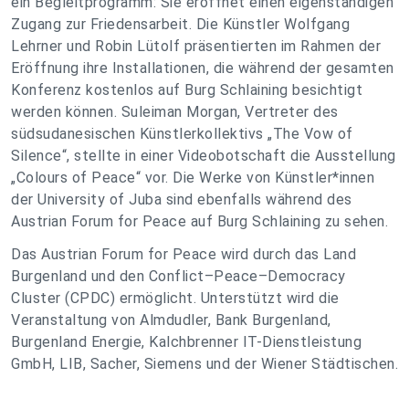
ein Begleitprogramm: Sie eröffnet einen eigenständigen
Zugang zur Friedensarbeit. Die Künstler Wolfgang
Lehrner und Robin Lütolf präsentierten im Rahmen der
Eröffnung ihre Installationen, die während der gesamten
Konferenz kostenlos auf Burg Schlaining besichtigt
werden können. Suleiman Morgan, Vertreter des
südsudanesischen Künstlerkollektivs „The Vow of
Silence“, stellte in einer Videobotschaft die Ausstellung
„Colours of Peace“ vor. Die Werke von Künstler*innen
der University of Juba sind ebenfalls während des
Austrian Forum for Peace auf Burg Schlaining zu sehen.
Das Austrian Forum for Peace wird durch das Land
Burgenland und den Conflict–Peace–Democracy
Cluster (CPDC) ermöglicht. Unterstützt wird die
Veranstaltung von Almdudler, Bank Burgenland,
Burgenland Energie, Kalchbrenner IT-Dienstleistung
GmbH, LIB, Sacher, Siemens und der Wiener Städtischen.